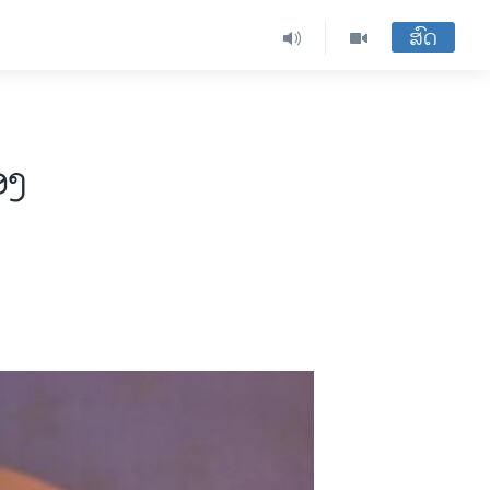
ສົດ
ອງ