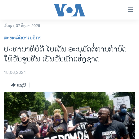
ລິ້ງ
ສຳຫລັບ
ເຂົ້າ
ວັນສຸກ, 07 ສິງຫາ 2026
ຫາ
ໂຮມເພຈ
ສະຫະລັດອາເມຣິກາ
ຂ້າມ
ລາວ
ປະທານາທິບໍດີ ໄບເດັນ ອະນຸມັດຕໍ່ການກຳນົດ
ຂ້າມ
ອາເມຣິກາ
ໃຫ້ວັນຈູນທີນ ເປັນວັນພັກແຫ່ງຊາດ
ຂ້າມ
ໄປ
ການເລືອກຕັ້ງ ປະທານາທີບໍດີ ສະຫະລັດ 2024
ຫາ
18,06,2021
ຂ່າວ​ຈີນ
ຊອກ
ແຊຣ໌
ຄົ້ນ
ໂລກ
ເອເຊຍ
ອິດສະຫຼະພາບດ້ານການຂ່າວ
ຊີວິດຊາວລາວ
ຊຸມຊົນຊາວລາວ