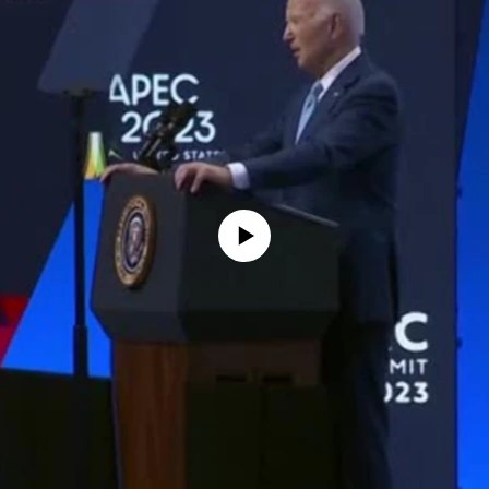
No media source currently available