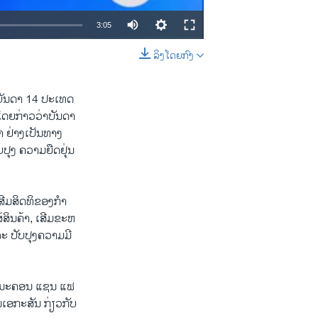
3:05
ລິງໂດຍກົງ
EMBED
SHARE
ຍ​ບັນ​ດາ 14 ປະ​ເທດ​
ດຍ​ກ່າວ​ວ່າ​ບັນ​ດາ​
້າ ​ຢ່າງ​ເປັນ​ທາງ​
ບ​ປຸງ ຄວາມ​ຍືດ​ຢຸ່ນ
ສີມ​ສິດ​ທິ​ຂອງ​ກຳ​
ສິນ​ຄ້າ, ເສີມ​ຂະ​ຫ
ະ ປັບ​ປຸງ​ຄວາມ​ມີ​
ຢູ່​ນະ​ຄອນ ແຊນ ແຟ​
ນ​ເອ​ກະ​ສັນ ກ່ຽວ​ກັບ