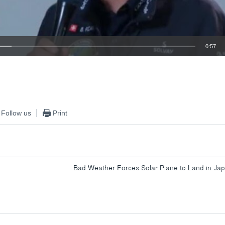
0:57
EMBED
Follow us
Print
Bad Weather Forces Solar Plane to Land in Ja