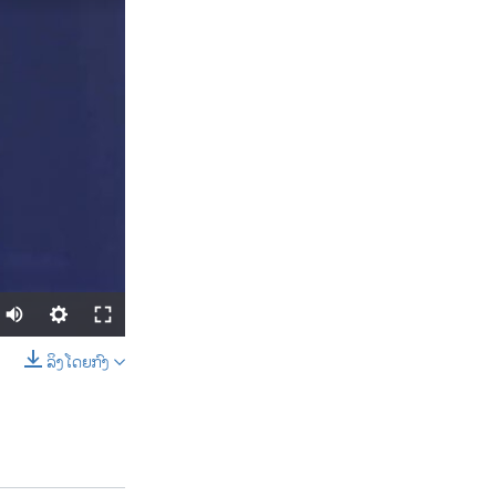
ລິງໂດຍກົງ
SHARE