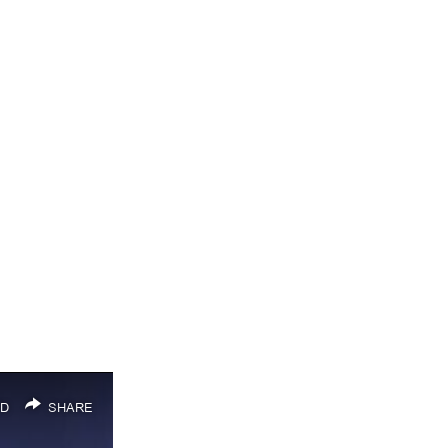
D
SHARE