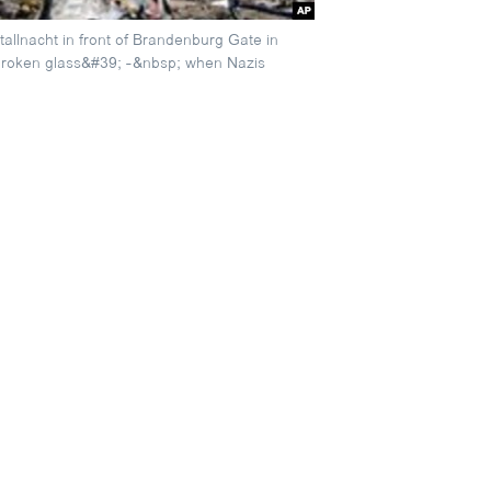
allnacht in front of Brandenburg Gate in
f broken glass&#39; -&nbsp; when Nazis