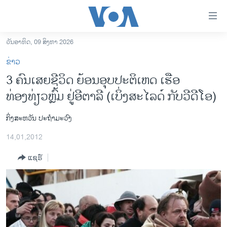
ລິ້ງ
ສຳຫລັບ
ເຂົ້າ
ວັນອາທິດ, 09 ສິງຫາ 2026
ຫາ
ໂຮມເພຈ
ຂ່າວ
ຂ້າມ
ລາວ
3 ຄົນເສຍຊີວິດ ຍ້ອນອຸບປະຕິເຫດ ເຮືອ
ຂ້າມ
ອາເມຣິກາ
ທ່ອງທ່ຽວຫຼົ້ມ ຢູ່ອີຕາລີ (ເບິ່ງສະໄລດ໌ ກັບວີດີໂອ)
ຂ້າມ
ໄປ
ການເລືອກຕັ້ງ ປະທານາທີບໍດີ ສະຫະລັດ 2024
ຫາ
ກິ່ງສະຫວັນ ປະຖຳມະວົງ
ຂ່າວ​ຈີນ
ຊອກ
14,01,2012
ຄົ້ນ
ໂລກ
ແຊຣ໌
ເອເຊຍ
ອິດສະຫຼະພາບດ້ານການຂ່າວ
ຊີວິດຊາວລາວ
ຊຸມຊົນຊາວລາວ