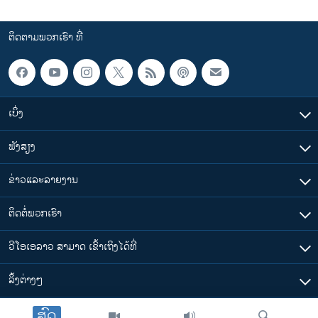
ຕິດຕາມພວກເຮົາ ທີ່
ເບິ່ງ
ຟັງສຽງ
ຂ່າວແລະລາຍງານ
ຕິດຕໍ່ພວກເຮົາ
ວີໂອເອລາວ ສາມາດ ເຂົ້າເຖິງໄດ້ທີ່
​ລິ້ງ​ຕ່າງໆ
ສົດ
ຕາມເວລາໃນລາວ