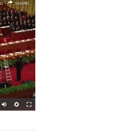
D
SHARE
SHARE