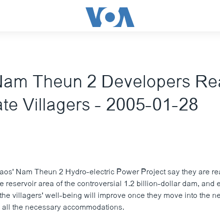
Nam Theun 2 Developers Re
te Villagers - 2005-01-28
aos' Nam Theun 2 Hydro-electric Power Project say they are re
he reservoir area of the controversial 1.2 billion-dollar dam, and
the villagers' well-being will improve once they move into the ne
th all the necessary accommodations.