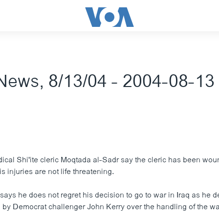
News, 8/13/04 - 2004-08-13
adical Shi'ite cleric Moqtada al-Sadr say the cleric has been wou
s injuries are not life threatening.
ays he does not regret his decision to go to war in Iraq as he 
sm by Democrat challenger John Kerry over the handling of the wa