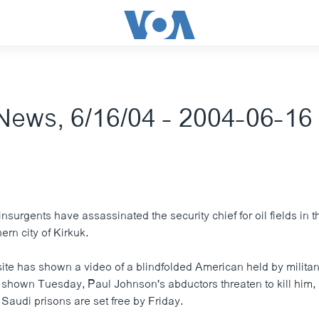
News, 6/16/04 - 2004-06-16
 insurgents have assassinated the security chief for oil fields in 
ern city of Kirkuk.
ite has shown a video of a blindfolded American held by militan
 shown Tuesday, Paul Johnson's abductors threaten to kill him, 
n Saudi prisons are set free by Friday.