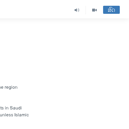
ສົດ
the region
ts in Saudi
unless Islamic