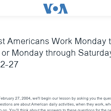
t Americans Work Monday 
, or Monday through Saturda
2-27
ebruary 27, 2004, we'll begin our lesson by asking you the ques
stions are about American daily activities, when they work, w
o on. You'll think about the answers to these questions for the ne