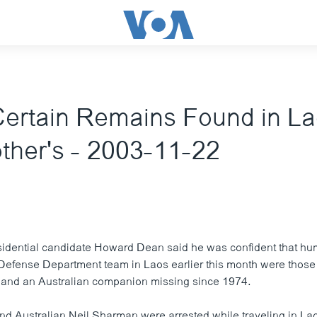
ertain Remains Found in La
other's - 2003-11-22
idential candidate Howard Dean said he was confident that h
Defense Department team in Laos earlier this month were those
 and an Australian companion missing since 1974.
d Australian Neil Sharman were arrested while traveling in Lao