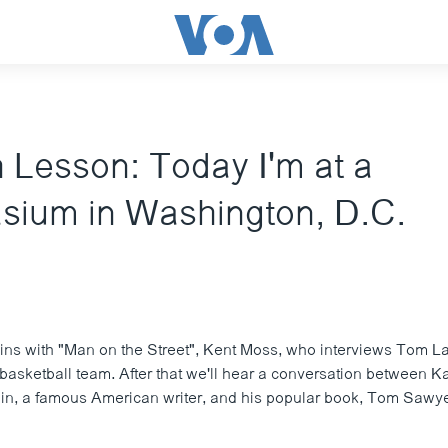
h Lesson: Today I'm at a
ium in Washington, D.C.
ins with "Man on the Street", Kent Moss, who interviews Tom L
 basketball team. After that we'll hear a conversation between 
n, a famous American writer, and his popular book, Tom Sawye