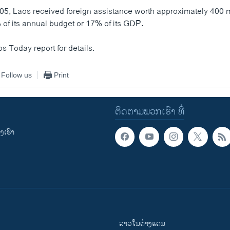
5, Laos received foreign assistance worth approximately 400 mi
 of its annual budget or 17% of its GDP.
os Today report for details.
Follow us
Print
ຕິດຕາມພວກເຮົາ ທີ່
ເຮົາ
ລາວໃນຕ່າງແດນ