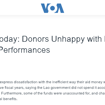
oday: Donors Unhappy with 
 Performances
xpress dissatisfaction with the inefficient way their aid money
five fiscal years, saying the Lao government did not spend it acc
. Furthermore, some of the funds were unaccounted for, and cha
l benefits.