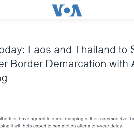
oday: Laos and Thailand to
er Border Demarcation with A
ng
thorities have agreed to aerial mapping of their common river bo
ing it will help expedite completion after a ten-year delay.