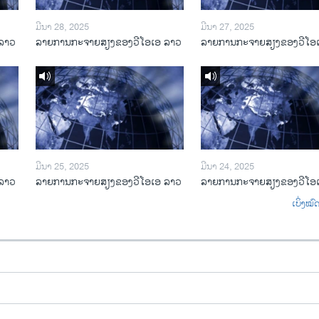
ມີນາ 28, 2025
ມີນາ 27, 2025
ລາວ
ລາຍການກະຈາຍສຽງຂອງວີໂອເອ ລາວ
ລາຍການກະຈາຍສຽງຂອງວີໂອ
ມີນາ 25, 2025
ມີນາ 24, 2025
ລາວ
ລາຍການກະຈາຍສຽງຂອງວີໂອເອ ລາວ
ລາຍການກະຈາຍສຽງຂອງວີໂອ
ເບິ່ງໝ