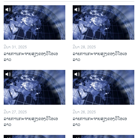
ມີນາ 31, 2025
ມີນາ 28, 2025
ລາຍການກະຈາຍສຽງຂອງວີໂອເອ
ລາຍການກະຈາຍສຽງຂອງວີໂອເອ
ລາວ
ລາວ
ມີນາ 27, 2025
ມີນາ 26, 2025
ລາຍການກະຈາຍສຽງຂອງວີໂອເອ
ລາຍການກະຈາຍສຽງຂອງວີໂອເອ
ລາວ
ລາວ