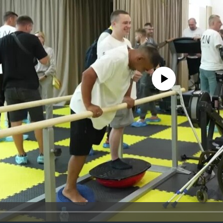
No media source currently availa