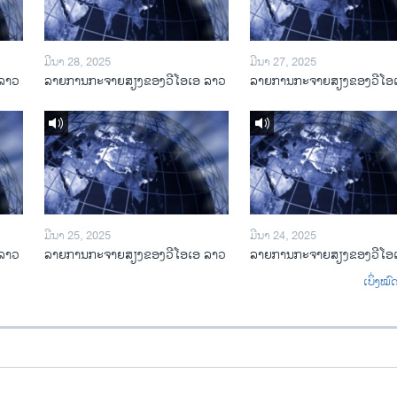
ມີນາ 28, 2025
ມີນາ 27, 2025
ລາວ
ລາຍການກະຈາຍສຽງຂອງວີໂອເອ ລາວ
ລາຍການກະຈາຍສຽງຂອງວີໂອ
ມີນາ 25, 2025
ມີນາ 24, 2025
ລາວ
ລາຍການກະຈາຍສຽງຂອງວີໂອເອ ລາວ
ລາຍການກະຈາຍສຽງຂອງວີໂອ
ເບິ່ງໝ