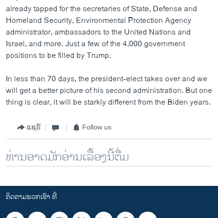
already tapped for the secretaries of State, Defense and
Homeland Security, Environmental Protection Agency
administrator, ambassadors to the United Nations and
Israel, and more. Just a few of the 4,000 government
positions to be filled by Trump.
In less than 70 days, the president-elect takes over and we
will get a better picture of his second administration. But one
thing is clear, it will be starkly different from the Biden years.
ແຊຣ໌
Follow us
ທ່ານອາດມັກອ່ານເລື້ອງນີ້ຕື່ມ
ຕິດຕາມພວກເຮົາ ທີ່