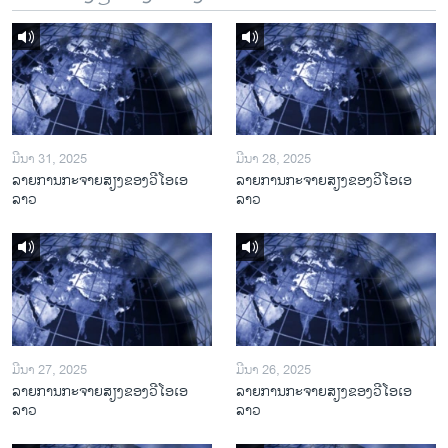
ມີນາ 31, 2025
ມີນາ 28, 2025
ລາຍການກະຈາຍສຽງຂອງວີໂອເອ
ລາຍການກະຈາຍສຽງຂອງວີໂອເອ
ລາວ
ລາວ
ມີນາ 27, 2025
ມີນາ 26, 2025
ລາຍການກະຈາຍສຽງຂອງວີໂອເອ
ລາຍການກະຈາຍສຽງຂອງວີໂອເອ
ລາວ
ລາວ