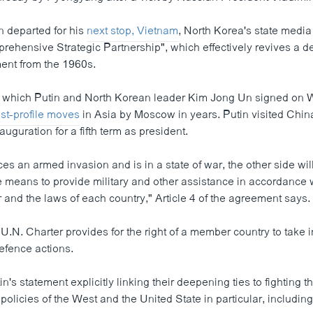
n departed for his
next stop, Vietnam
, North Korea's state media
rehensive Strategic Partnership", which effectively revives a d
ent from the 1960s.
, which Putin and North Korean leader Kim Jong Un signed on 
st-profile moves
in Asia by Moscow in years. Putin visited Chin
auguration for a fifth term as president.
faces an armed invasion and is in a state of war, the other side wi
e means to provide military and other assistance in accordance w
 and the laws of each country," Article 4 of the agreement says.
e U.N. Charter provides for the right of a member country to take i
defence actions.
's statement explicitly linking their deepening ties to fighting
 policies of the West and the United State in particular, including 