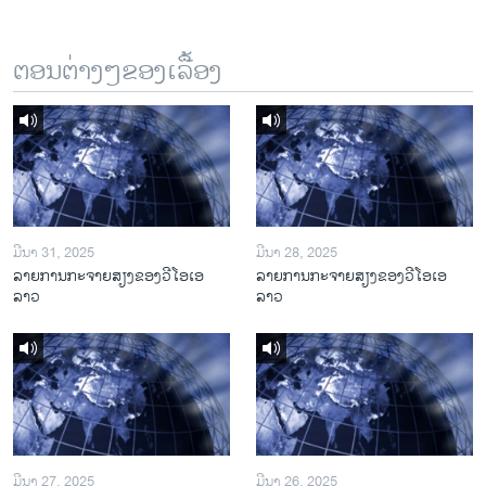
ຕອນຕ່າງໆຂອງເລື້ອງ
ມີນາ 31, 2025
ມີນາ 28, 2025
ລາຍການກະຈາຍສຽງຂອງວີໂອເອ
ລາຍການກະຈາຍສຽງຂອງວີໂອເອ
ລາວ
ລາວ
ມີນາ 27, 2025
ມີນາ 26, 2025