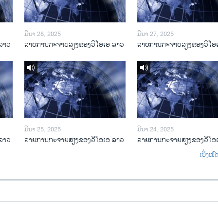
ມີນາ 28, 2025
ມີນາ 27, 2025
ລາວ
ລາຍການກະຈາຍສຽງຂອງວີໂອເອ ລາວ
ລາຍການກະຈາຍສຽງຂອງວີໂອ
ມີນາ 25, 2025
ມີນາ 24, 2025
ລາວ
ລາຍການກະຈາຍສຽງຂອງວີໂອເອ ລາວ
ລາຍການກະຈາຍສຽງຂອງວີໂອ
ເບິ່ງໝ