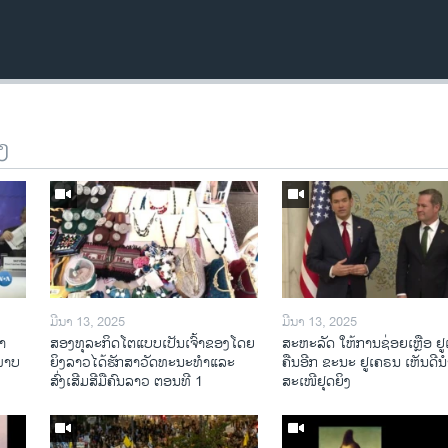
ງ
ມີນາ 13, 2025
ມີນາ 13, 2025
າ​
ສອງທຸລະກິດໂຕແບບເປັນເຈົ້າຂອງໂດຍ
ສະຫະລັດ ໃຫ້ການຊ່ອຍເຫຼືອ ຢ
​ພາບ
ຍິງລາວໄດ້ຮັກສາວັດທະນະທຳແລະ
ຄືນອີກ ຂະນະ ຢູເຄຣນ ເຫັນດີນຳ
ສົ່ງເສີມສີມືຄົນລາວ ຕອນທີ 1
ສະເໜີຢຸດຍິງ