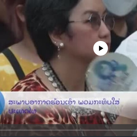
No media source currently availa