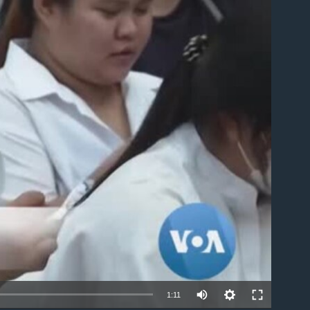
ble
1:11