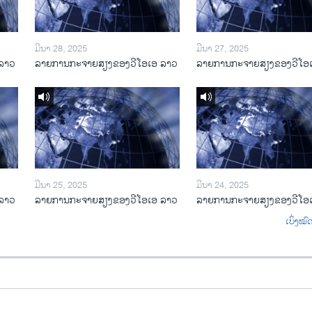
ມີນາ 28, 2025
ມີນາ 27, 2025
ລາວ
ລາຍການກະຈາຍສຽງຂອງວີໂອເອ ລາວ
ລາຍການກະຈາຍສຽງຂອງວີໂອ
ມີນາ 25, 2025
ມີນາ 24, 2025
ລາວ
ລາຍການກະຈາຍສຽງຂອງວີໂອເອ ລາວ
ລາຍການກະຈາຍສຽງຂອງວີໂອ
ເບິ່ງໝ