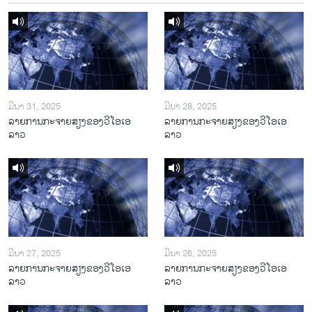
ມີນາ 31, 2025
ມີນາ 28, 2025
ລາຍການກະຈາຍສຽງຂອງວີໂອເອ
ລາຍການກະຈາຍສຽງຂອງວີໂອເອ
ລາວ
ລາວ
ມີນາ 27, 2025
ມີນາ 26, 2025
ລາຍການກະຈາຍສຽງຂອງວີໂອເອ
ລາຍການກະຈາຍສຽງຂອງວີໂອເອ
ລາວ
ລາວ