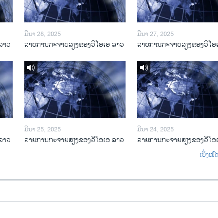
ມີນາ 28, 2025
ມີນາ 27, 2025
ລາວ
ລາຍການກະຈາຍສຽງຂອງວີໂອເອ ລາວ
ລາຍການກະຈາຍສຽງຂອງວີໂອ
ມີນາ 25, 2025
ມີນາ 24, 2025
ລາວ
ລາຍການກະຈາຍສຽງຂອງວີໂອເອ ລາວ
ລາຍການກະຈາຍສຽງຂອງວີໂອ
ເບິ່ງໝ