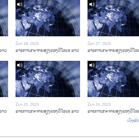
ມີນາ 28, 2025
ມີນາ 27, 2025
ລາວ
ລາຍການກະຈາຍສຽງຂອງວີໂອເອ ລາວ
ລາຍການກະຈາຍສຽງຂອງວີໂອ
ມີນາ 25, 2025
ມີນາ 24, 2025
ລາວ
ລາຍການກະຈາຍສຽງຂອງວີໂອເອ ລາວ
ລາຍການກະຈາຍສຽງຂອງວີໂອ
ເບິ່ງໝ