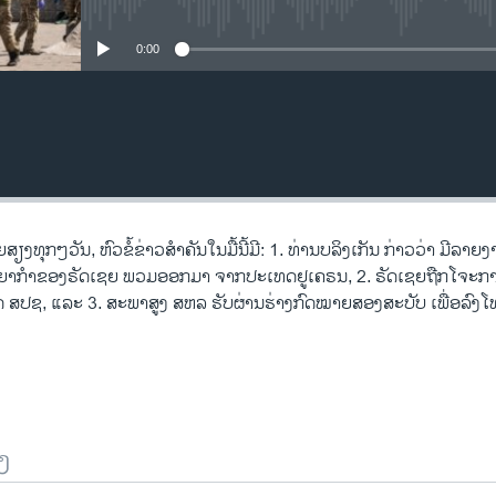
No media source currently availa
0:00
ຽງ​ທຸກໆ​ວັນ, ຫົວຂໍ້ຂ່າວສໍາຄັນໃນມື້ນີ້ມີ: 1. ທ່ານບລິງເກັນ ກ່າວວ່າ ມີລາຍງ
່ອາຊະຍາກຳຂອງຣັດເຊຍ ພວມອອກມາ ຈາກປະເທດຢູເຄຣນ, 2. ຣັດເຊຍຖືກໂຈະກ
 ສປຊ, ແລະ 3. ສະພາສູງ ສຫລ ຮັບຜ່ານຮ່າງກົດໝາຍສອງສະບັບ ເພື່ອລົງ
ງ