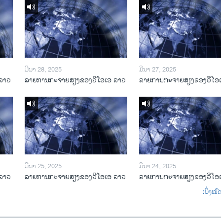
ມີນາ 28, 2025
ມີນາ 27, 2025
ລາວ
ລາຍການກະຈາຍສຽງຂອງວີໂອເອ ລາວ
ລາຍການກະຈາຍສຽງຂອງວີໂອ
ມີນາ 25, 2025
ມີນາ 24, 2025
ລາວ
ລາຍການກະຈາຍສຽງຂອງວີໂອເອ ລາວ
ລາຍການກະຈາຍສຽງຂອງວີໂອ
ເບິ່ງໝ