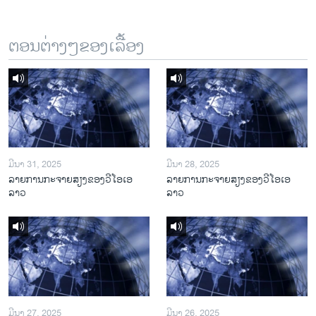
ຕອນຕ່າງໆຂອງເລື້ອງ
ມີນາ 31, 2025
ມີນາ 28, 2025
ລາຍການກະຈາຍສຽງຂອງວີໂອເອ
ລາຍການກະຈາຍສຽງຂອງວີໂອເອ
ລາວ
ລາວ
ມີນາ 27, 2025
ມີນາ 26, 2025