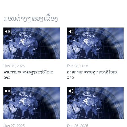
ຕອນຕ່າງໆຂອງເລື້ອງ
ມີນາ 31, 2025
ມີນາ 28, 2025
ລາຍການກະຈາຍສຽງຂອງວີໂອເອ
ລາຍການກະຈາຍສຽງຂອງວີໂອເອ
ລາວ
ລາວ
ມີນາ 27, 2025
ມີນາ 26, 2025