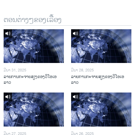
ຕອນຕ່າງໆຂອງເລື້ອງ
ມີນາ 31, 2025
ມີນາ 28, 2025
ລາຍການກະຈາຍສຽງຂອງວີໂອເອ
ລາຍການກະຈາຍສຽງຂອງວີໂອເອ
ລາວ
ລາວ
ມີນາ 27, 2025
ມີນາ 26, 2025