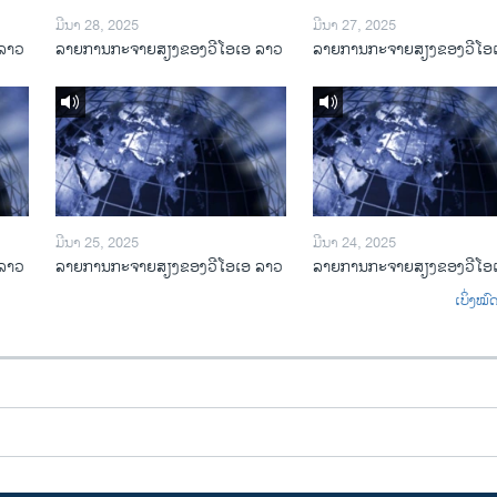
ມີນາ 28, 2025
ມີນາ 27, 2025
ລາວ
ລາຍການກະຈາຍສຽງຂອງວີໂອເອ ລາວ
ລາຍການກະຈາຍສຽງຂອງວີໂອ
ມີນາ 25, 2025
ມີນາ 24, 2025
ລາວ
ລາຍການກະຈາຍສຽງຂອງວີໂອເອ ລາວ
ລາຍການກະຈາຍສຽງຂອງວີໂອ
ເບິ່ງໝ