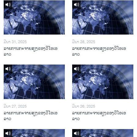
ມີນາ 31, 2025
ມີນາ 28, 2025
ລາຍການກະຈາຍສຽງຂອງວີໂອເອ
ລາຍການກະຈາຍສຽງຂອງວີໂອເອ
ລາວ
ລາວ
ມີນາ 27, 2025
ມີນາ 26, 2025
ລາຍການກະຈາຍສຽງຂອງວີໂອເອ
ລາຍການກະຈາຍສຽງຂອງວີໂອເອ
ລາວ
ລາວ