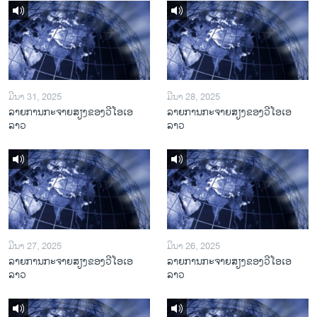
ມີນາ 31, 2025
ມີນາ 28, 2025
ລາຍການກະຈາຍສຽງຂອງວີໂອເອ
ລາຍການກະຈາຍສຽງຂອງວີໂອເອ
ລາວ
ລາວ
ມີນາ 27, 2025
ມີນາ 26, 2025
ລາຍການກະຈາຍສຽງຂອງວີໂອເອ
ລາຍການກະຈາຍສຽງຂອງວີໂອເອ
ລາວ
ລາວ