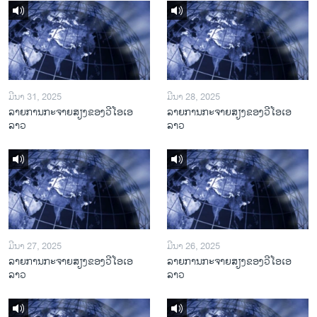
ມີນາ 31, 2025
ມີນາ 28, 2025
ລາຍການກະຈາຍສຽງຂອງວີໂອເອ
ລາຍການກະຈາຍສຽງຂອງວີໂອເອ
ລາວ
ລາວ
ມີນາ 27, 2025
ມີນາ 26, 2025
ລາຍການກະຈາຍສຽງຂອງວີໂອເອ
ລາຍການກະຈາຍສຽງຂອງວີໂອເອ
ລາວ
ລາວ