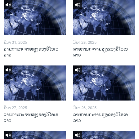
ມີນາ 31, 2025
ມີນາ 28, 2025
ລາຍການກະຈາຍສຽງຂອງວີໂອເອ
ລາຍການກະຈາຍສຽງຂອງວີໂອເອ
ລາວ
ລາວ
ມີນາ 27, 2025
ມີນາ 26, 2025
ລາຍການກະຈາຍສຽງຂອງວີໂອເອ
ລາຍການກະຈາຍສຽງຂອງວີໂອເອ
ລາວ
ລາວ