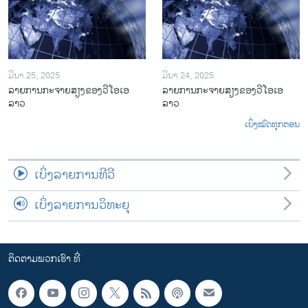
ມີນາ 25, 2025
ມີນາ 24, 2025
ລາຍການກະຈາຍສຽງຂອງວີໂອເອ
ລາຍການກະຈາຍສຽງຂອງວີໂອເອ
ລາວ
ລາວ
ເບິ່ງໝົດທຸກຕອນ
ເບິ່ງລາຍການທີວີ
ເບິ່ງລາຍການວິທະຍຸ
ຕິດຕາມພວກເຮົາ ທີ່