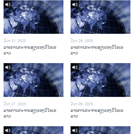
ມີນາ 31, 2025
ມີນາ 28, 2025
ລາຍການກະຈາຍສຽງຂອງວີໂອເອ
ລາຍການກະຈາຍສຽງຂອງວີໂອເອ
ລາວ
ລາວ
ມີນາ 27, 2025
ມີນາ 26, 2025
ລາຍການກະຈາຍສຽງຂອງວີໂອເອ
ລາຍການກະຈາຍສຽງຂອງວີໂອເອ
ລາວ
ລາວ