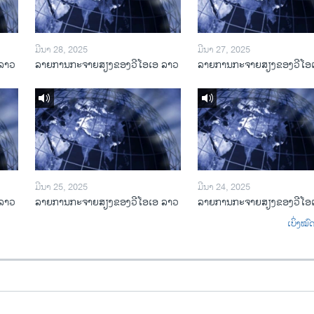
ມີນາ 28, 2025
ມີນາ 27, 2025
ລາວ
ລາຍການກະຈາຍສຽງຂອງວີໂອເອ ລາວ
ລາຍການກະຈາຍສຽງຂອງວີໂອ
ມີນາ 25, 2025
ມີນາ 24, 2025
ລາວ
ລາຍການກະຈາຍສຽງຂອງວີໂອເອ ລາວ
ລາຍການກະຈາຍສຽງຂອງວີໂອ
ເບິ່ງໝ