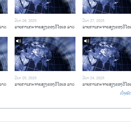
ມີນາ 28, 2025
ມີນາ 27, 2025
ລາວ
ລາຍການກະຈາຍສຽງຂອງວີໂອເອ ລາວ
ລາຍການກະຈາຍສຽງຂອງວີໂອ
ມີນາ 25, 2025
ມີນາ 24, 2025
ລາວ
ລາຍການກະຈາຍສຽງຂອງວີໂອເອ ລາວ
ລາຍການກະຈາຍສຽງຂອງວີໂອ
ເບິ່ງໝ