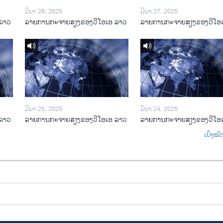
ມີນາ 28, 2025
ມີນາ 27, 2025
ລາວ
ລາຍການກະຈາຍສຽງຂອງວີໂອເອ ລາວ
ລາຍການກະຈາຍສຽງຂອງວີໂອ
ມີນາ 25, 2025
ມີນາ 24, 2025
ລາວ
ລາຍການກະຈາຍສຽງຂອງວີໂອເອ ລາວ
ລາຍການກະຈາຍສຽງຂອງວີໂອ
ເບິ່ງໝ