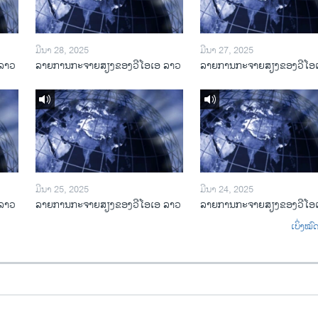
ມີນາ 28, 2025
ມີນາ 27, 2025
ລາວ
ລາຍການກະຈາຍສຽງຂອງວີໂອເອ ລາວ
ລາຍການກະຈາຍສຽງຂອງວີໂອ
ມີນາ 25, 2025
ມີນາ 24, 2025
ລາວ
ລາຍການກະຈາຍສຽງຂອງວີໂອເອ ລາວ
ລາຍການກະຈາຍສຽງຂອງວີໂອ
ເບິ່ງໝ