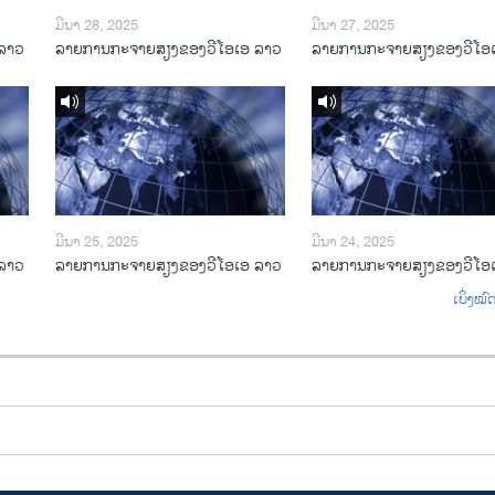
ມີນາ 28, 2025
ມີນາ 27, 2025
ລາວ
ລາຍການກະຈາຍສຽງຂອງວີໂອເອ ລາວ
ລາຍການກະຈາຍສຽງຂອງວີໂອ
ມີນາ 25, 2025
ມີນາ 24, 2025
ລາວ
ລາຍການກະຈາຍສຽງຂອງວີໂອເອ ລາວ
ລາຍການກະຈາຍສຽງຂອງວີໂອ
ເບິ່ງໝ