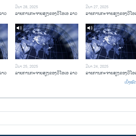
ມີນາ 28, 2025
ມີນາ 27, 2025
ລາວ
ລາຍການກະຈາຍສຽງຂອງວີໂອເອ ລາວ
ລາຍການກະຈາຍສຽງຂອງວີໂອ
ມີນາ 25, 2025
ມີນາ 24, 2025
ລາວ
ລາຍການກະຈາຍສຽງຂອງວີໂອເອ ລາວ
ລາຍການກະຈາຍສຽງຂອງວີໂອ
ເບິ່ງໝ