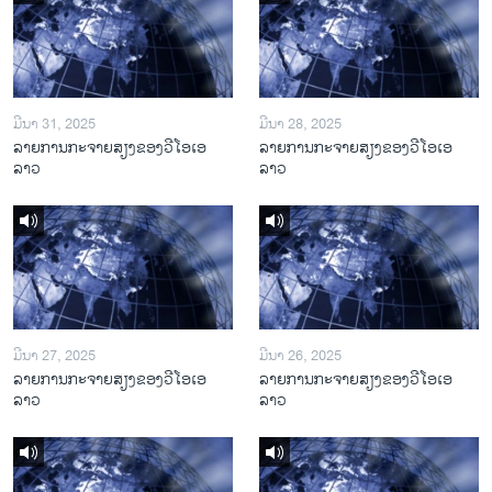
ມີນາ 31, 2025
ມີນາ 28, 2025
ລາຍການກະຈາຍສຽງຂອງວີໂອເອ
ລາຍການກະຈາຍສຽງຂອງວີໂອເອ
ລາວ
ລາວ
ມີນາ 27, 2025
ມີນາ 26, 2025
ລາຍການກະຈາຍສຽງຂອງວີໂອເອ
ລາຍການກະຈາຍສຽງຂອງວີໂອເອ
ລາວ
ລາວ