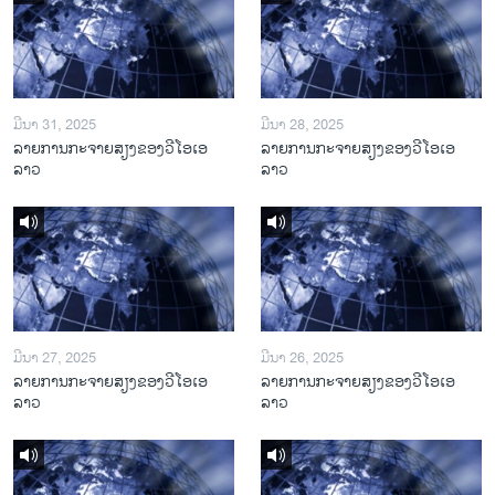
ມີນາ 31, 2025
ມີນາ 28, 2025
ລາຍການກະຈາຍສຽງຂອງວີໂອເອ
ລາຍການກະຈາຍສຽງຂອງວີໂອເອ
ລາວ
ລາວ
ມີນາ 27, 2025
ມີນາ 26, 2025
ລາຍການກະຈາຍສຽງຂອງວີໂອເອ
ລາຍການກະຈາຍສຽງຂອງວີໂອເອ
ລາວ
ລາວ